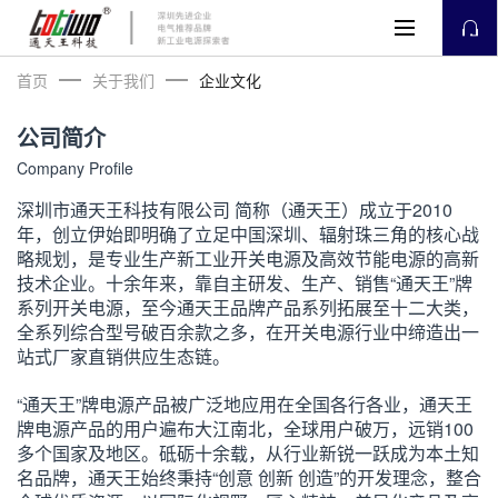
首页
关于我们
企业文化
公司简介
Company Profile
深圳市通天王科技有限公司 简称（通天王）成立于2010
年，创立伊始即明确了立足中国深圳、辐射珠三角的核心战
略规划，是专业生产新工业开关电源及高效节能电源的高新
技术企业。十余年来，靠自主研发、生产、销售“通天王”牌
系列开关电源，至今通天王品牌产品系列拓展至十二大类，
全系列综合型号破百余款之多，在开关电源行业中缔造出一
站式厂家直销供应生态链。
“通天王”牌电源产品被广泛地应用在全国各行各业，通天王
牌电源产品的用户遍布大江南北，全球用户破万，远销100
多个国家及地区。砥砺十余载，从行业新锐一跃成为本土知
名品牌，通天王始终秉持“创意 创新 创造”的开发理念，整合