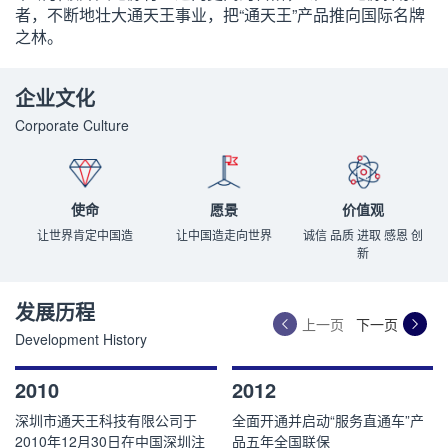
者，不断地壮大通天王事业，把“通天王”产品推向国际名牌
之林。
企业文化
Corporate Culture
使命
愿景
价值观
让世界肯定中国造
让中国造走向世界
诚信 品质 进取 感恩 创
新
发展历程
上一页
下一页
Development History
2010
2012
深圳市通天王科技有限公司于
全面开通并启动“服务直通车”产
2010年12月30日在中国深圳注
品五年全国联保