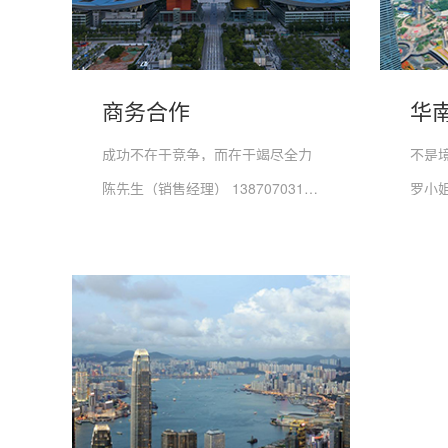
商务合作
华
成功不在于竞争，而在于竭尽全力
不是
陈先生（销售经理） 13870703132