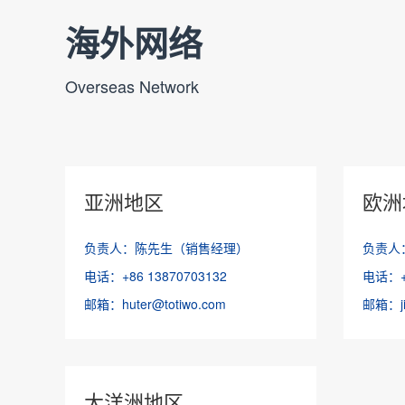
海外网络
Overseas Network
亚洲地区
欧洲
负责人：陈先生（销售经理）
负责人
电话：+86 13870703132
电话：+8
邮箱：huter@totiwo.com
邮箱：jin
大洋洲地区