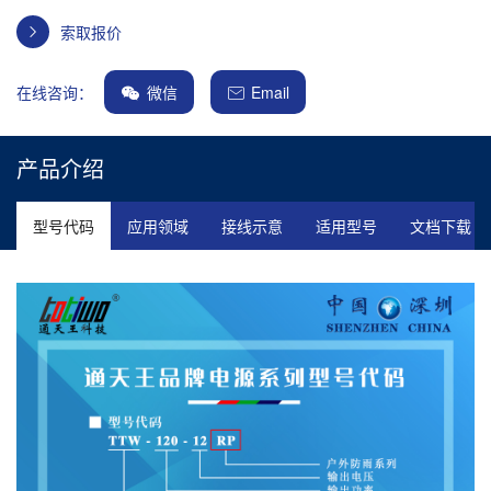
索取报价
在线咨询：
微信
Email
产品介绍
型号代码
应用领域
接线示意
适用型号
文档下载