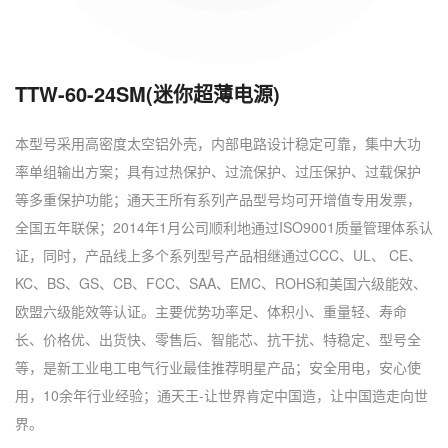
TTW-60-24SM(迷你超薄电源)
本型号采用高密度太空铝外壳，内部电路设计稳定可靠，集中大功
率单组输出方案；具有过热保护、过流保护、过压保护、过载保护
等多重保护功能；通天王所有系列产品型号均可开增值专用发票，
全国五年联保；2014年1月公司顺利地通过ISO9001质量管理体系认
证，同时，产品线上多个系列型号产品相继通过CCC、UL、 CE、
KC、BS、GS、CB、FCC、SAA、EMC、ROHS和美国六级能效、
欧盟六级能效等认证。主要优势功率足、体积小、重量轻、寿命
长、价格优、出货快、零售后、智能芯、抗干扰、特稳定、型号全
等，是新工业电工电气行业最佳推荐明星产品；安全用电，安心使
用，10余年行业经验；通天王-让世界肯定中国造，让中国造走向世
界。